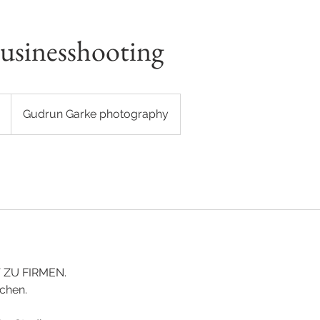
Businesshooting
Gudrun Garke photography
 ZU FIRMEN.
chen.