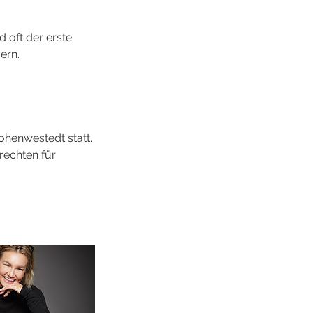
 oft der erste
ern.
ohenwestedt statt.
srechten für