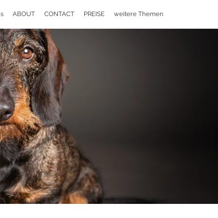
s
ABOUT
CONTACT
PREISE
weitere Themen