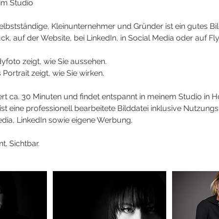
im Studio
lbstständige, Kleinunternehmer und Gründer ist ein gutes Bild
ck, auf der Website, bei LinkedIn, in Social Media oder auf Fly
yfoto zeigt, wie Sie aussehen.
 Portrait zeigt, wie Sie wirken.
t ca. 30 Minuten und findet entspannt in meinem Studio in H
ist eine professionell bearbeitete Bilddatei inklusive Nutzung
edia, LinkedIn sowie eigene Werbung.
t. Sichtbar.