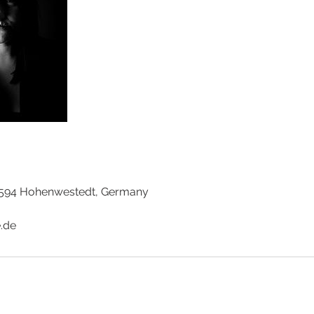
24594 Hohenwestedt, Germany
.de