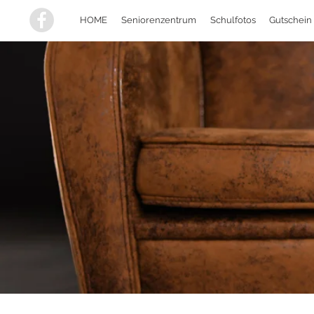
HOME
Seniorenzentrum
Schulfotos
Gutschein