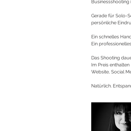
Businessshooting 
Gerade für Solo-Se
persönliche Eindru
Ein schnelles Hand
Ein professionelles
Das Shooting dauer
Im Preis enthalten 
Website, Social M
Natürlich. Entspann