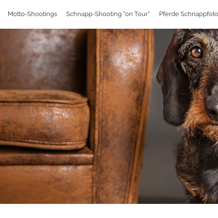
Motto-Shootings
Schnapp-Shooting "on Tour"
Pferde Schnappfoto